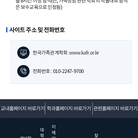
을 6시간 이상 참석(단, 가족상담 관련 학회의 학술대회 참석
은 보수교육으로 인정됨)
사이트 주소 및 전화번호
한국가족관계학회 :
www.kafr.or.kr
전화번호 : 010-2247-9700
교내홈페이지 바로가기
학과홈페이지 바로가기
관련홈페이지 바로가기
이
대
메
학
찾