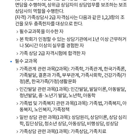
면담을 수행하며, 상위급 상담자의 상담업무를 보조하는 보조
상담사의 역할을 수행한다.
(자격) 가족상담사 2급 자격심사는 다음과 같은 1,2,3항의 조
건을 모두 충족한자를 대상으로 한다.
필수교과목을 이수한 자
본 학회가 인정할 수 있는 상담기관에서 1년 이상 근무하거
나 50시간 이상의 실무를 경험한 자
가족 상담 2급 자격시험에 합격한 자
필수 교과목
가족관계 관련 과목(2과목): 가족학, 가족관계, 한국가족론,
가족발달, 결혼과 가족, 부부관계, 가족사회학, 건강가족(가
정)론, 한국가족(가정)생활문화
인간발달 관련 과목(1과목): 인간발달, 발달이론, 아동발달,
청년발달, 중·노년기 발달, 노년학, 아동학
가족법 및 가족복지 관련 과목(1과목): 가족법, 가족복지, 아
동복지, 노인복지, 가족정책
일반 상담 관련 과목(1과목): 상담원리, 상담이론, 상담 심리
학, 집단상담, 청소년 상담, 아동상담, 비행상담, 성상담
가족상담 관련 과목(1과목): 가족상담, 가족치료