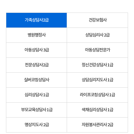
가족상담사2급
건강보험사
병원행정사
상담심리사 2급
아동상담사 3급
아동상담전문가
전문상담사2급
정신건강상담사 1급
실버코칭상담사
상담심리지도사 1급
심리상담사 1급
라이프코칭상담사 1급
부모교육상담사 1급
색채심리상담사 1급
명상지도사 2급
자원봉사관리사 2급