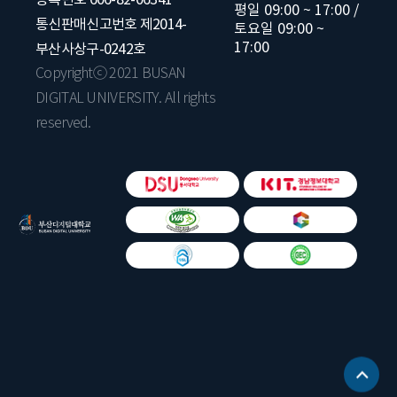
평일 09:00 ~ 17:00 /
통신판매신고번호 제2014-
토요일 09:00 ~
17:00
부산사상구-0242호
Copyrightⓒ 2021 BUSAN
DIGITAL UNIVERSITY. All rights
reserved.