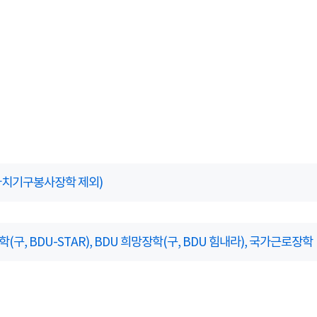
생자치기구봉사장학 제외)
구, BDU-STAR), BDU 희망장학(구, BDU 힘내라), 국가근로장학