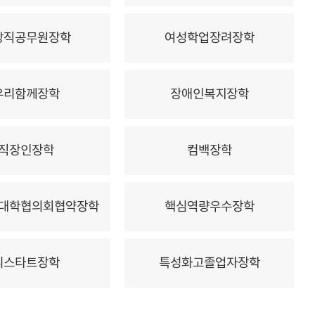
방직공무원장학
여성학업장려장학
우리함께장학
장애인복지장학
직장인장학
컴백장학
대학협의회협약장학
핵심역량우수장학
리스타트장학
특성화고졸업자장학