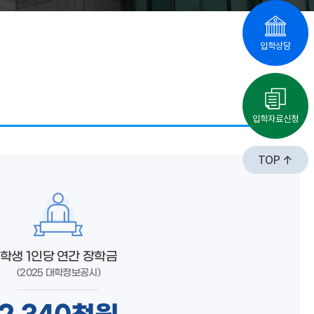
입학상담
입학자료신청
TOP
학생 1인당 연간 장학금
(2025 대학정보공시)