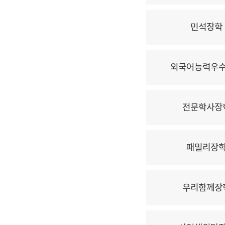
민석장학
외국어능력우
전문학사장
패밀리장
우리함께장