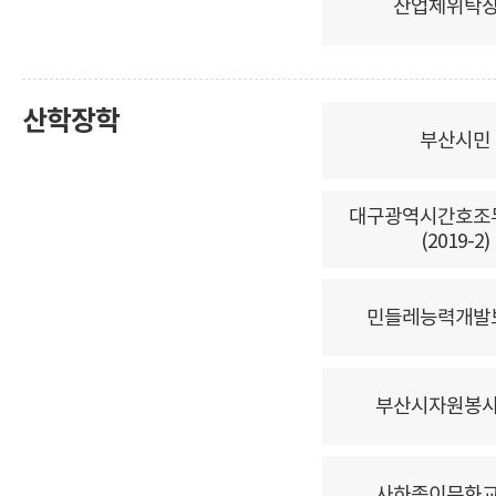
산업체위탁
산학장학
부산시민
대구광역시간호조
(2019-2)
민들레능력개발
부산시자원봉
사하종이문화