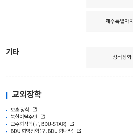
제주특별자
기타
성적장학
교외장학
보훈 장학
북한이탈주민
교수회장학(구, BDU-STAR)
BDU 희망장학(구, BDU 힘내라)