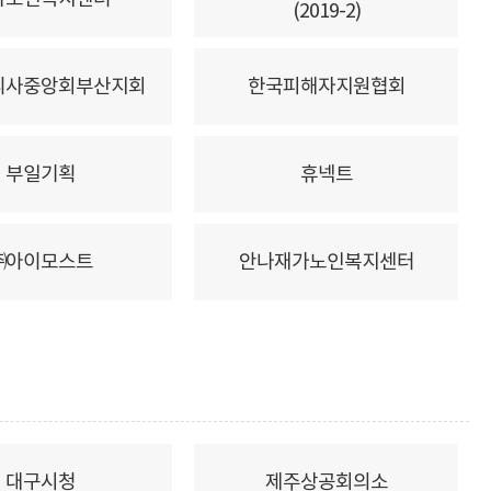
(2019-2)
리사중앙회부산지회
한국피해자지원협회
부일기획
휴넥트
㈜아이모스트
안나재가노인복지센터
대구시청
제주상공회의소