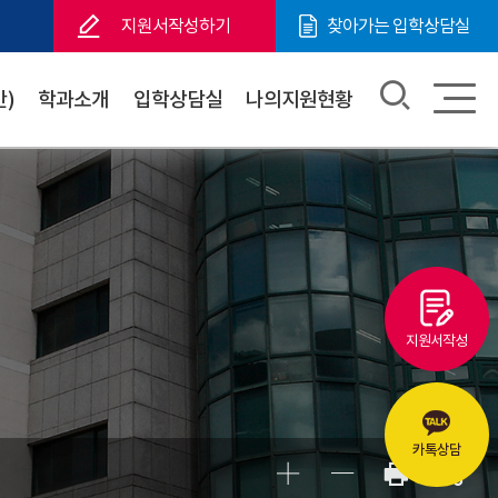
지원서작성하기
찾아가는 입학상담실
)
학과소개
입학상담실
나의지원현황
지원서작성
카톡상담