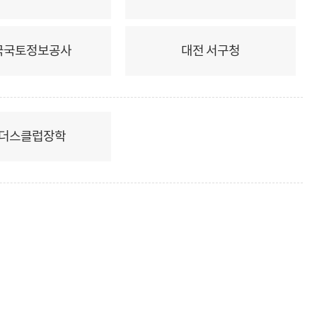
국국토정보공사
대전 서구청
더스클럽장학