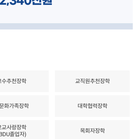
2,340천원
교수추천장학
교직원추천장학
문화가족장학
대학협력장학
모교사랑장학
목회자장학
(BDU졸업자)