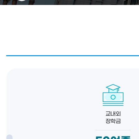
교내외
장학금