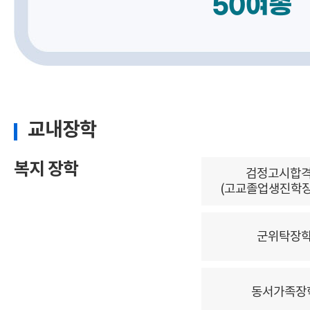
50여종
교내장학
복지 장학
검정고시합
(고교졸업생진학장
군위탁장
동서가족장