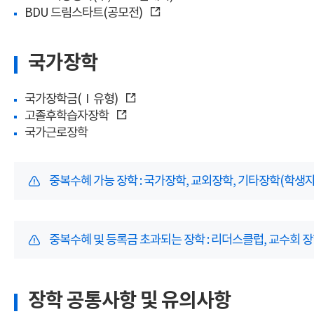
BDU 드림스타트(공모전)
국가장학
국가장학금(Ⅰ유형)
고졸후학습자장학
국가근로장학
중복수혜 가능 장학 : 국가장학, 교외장학, 기타장학(학
중복수혜 및 등록금 초과되는 장학 : 리더스클럽, 교수회 장학(
장학 공통사항 및 유의사항