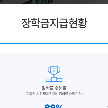
장학금지급현황
장학금 수혜율
(2025. 4. 1. 재학생 대비 장학금 수혜 인원)